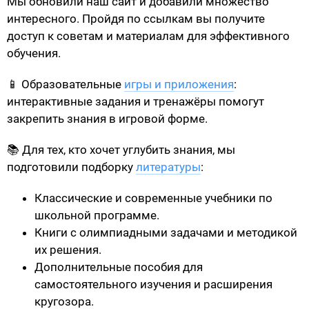
Мы обновили наш сайт и добавили множество
интересного. Пройдя по ссылкам вы получите
доступ к советам и материалам для эффективного
обучения.
📱 Образовательные
игры и приложения
:
интерактивные задания и тренажёры помогут
закрепить знания в игровой форме.
📚 Для тех, кто хочет углубить знания, мы
подготовили подборку
литературы
:
Классические и современные учебники по
школьной программе.
Книги с олимпиадными задачами и методикой
их решения.
Дополнительные пособия для
самостоятельного изучения и расширения
кругозора.