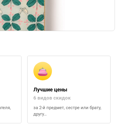
Лучшие цены
6 видов скидок
теля,
за 2-й предмет, сестре или брату,
другу…