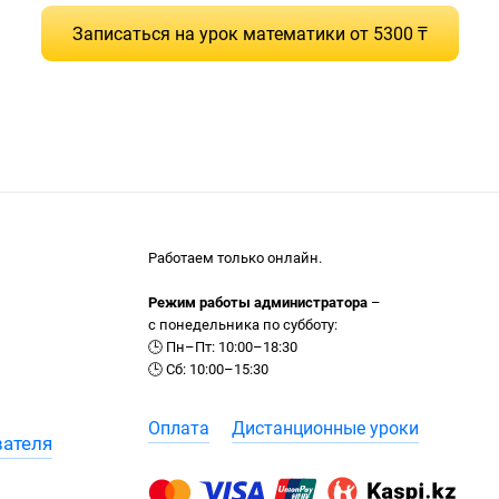
Записаться на урок математики от 5300 ₸
Работаем только онлайн.
Режим работы администратора
–
с понедельника по субботу:
🕒 Пн–Пт: 10:00–18:30
🕒 Сб: 10:00–15:30
Оплата
Дистанционные уроки
вателя