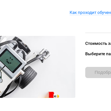
Как проходит обуче
Оплата
Новости
Наши ученики
Стоимость з
Выберите па
Подобр