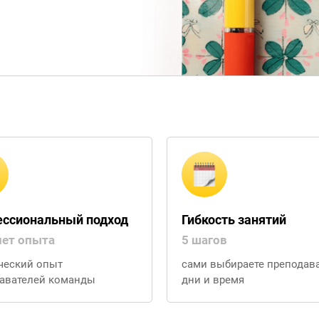
ссиональный подход
Гибкость занятий
лет опыта
5 шагов
ческий опыт
сами выбираете преподава
авателей команды
дни и время