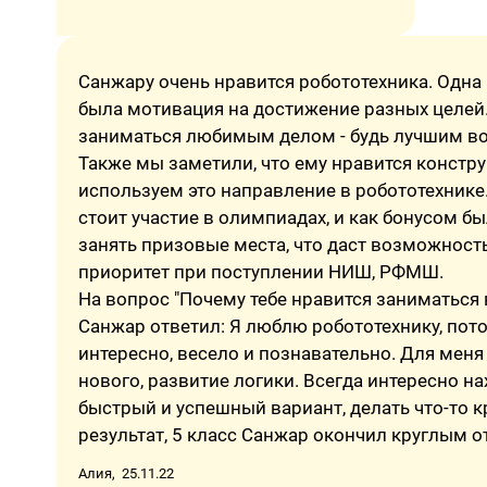
Санжару очень нравится робототехника. Одна 
была мотивация на достижение разных целей
заниматься любимым делом - будь лучшим во
Также мы заметили, что ему нравится констр
используем это направление в робототехнике
стоит участие в олимпиадах, и как бонусом б
занять призовые места, что даст возможност
приоритет при поступлении НИШ, РФМШ.
На вопрос "Почему тебе нравится заниматься в
Санжар ответил: Я люблю робототехнику, пото
интересно, весело и познавательно. Для меня
нового, развитие логики. Всегда интересно на
быстрый и успешный вариант, делать что-то к
результат, 5 класс Санжар окончил круглым о
Алия, 25.11.22