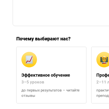
Почему выбирают нас?
Эффективное обучение
Профе
3–5 уроков
2–11 
до первых результатов – читайте
практи
отзывы
препод