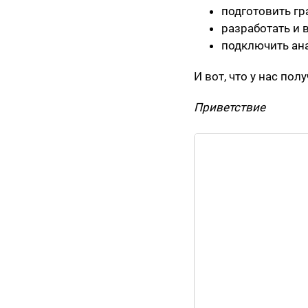
подготовить гр
разработать и 
подключить ана
И вот, что у нас полу
Приветствие