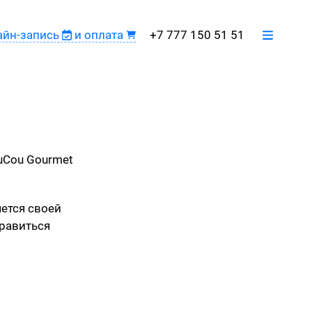
+7 777 150 51 51
айн-запись
и оплата
Регистрация преподавателя
uCou Gourmet
ется своей
равиться