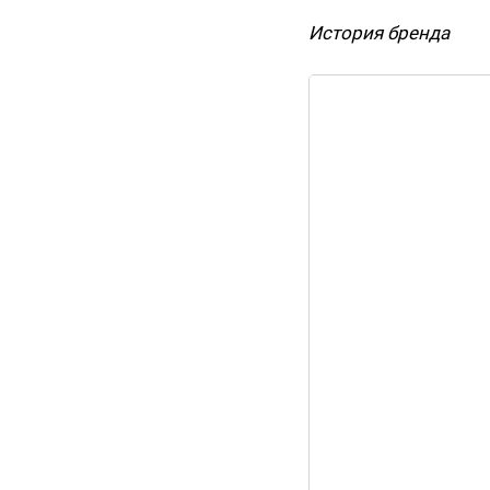
История бренда